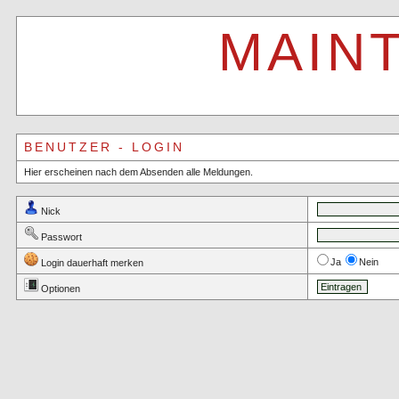
MAIN
BENUTZER - LOGIN
Hier erscheinen nach dem Absenden alle Meldungen.
Nick
Passwort
Ja
Nein
Login dauerhaft merken
Optionen